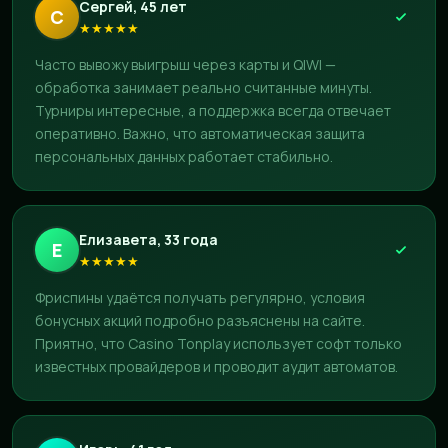
Сергей, 45 лет
С
★
★
★
★
★
Часто вывожу выигрыш через карты и QIWI —
обработка занимает реально считанные минуты.
Турниры интересные, а поддержка всегда отвечает
оперативно. Важно, что автоматическая защита
персональных данных работает стабильно.
Елизавета, 33 года
Е
★
★
★
★
★
Фриспины удаётся получать регулярно, условия
бонусных акций подробно разъяснены на сайте.
Приятно, что Casino Tonplay использует софт только
известных провайдеров и проводит аудит автоматов.