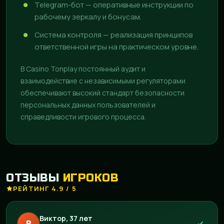
Telegram-бот — оперативные инструкции по
рабочему зеркалу и бонусам.
Система контроля — реализация принципов
ответственной игры на практическом уровне.
В Casino Tonplay постоянный аудит и
взаимодействие с независимыми регуляторами
обеспечивают высокий стандарт безопасности
персональных данных пользователей и
справедливости игрового процесса.
ОТЗЫВЫ
ИГРОКОВ
РЕЙТИНГ 4.9 / 5
Виктор, 37 лет
В