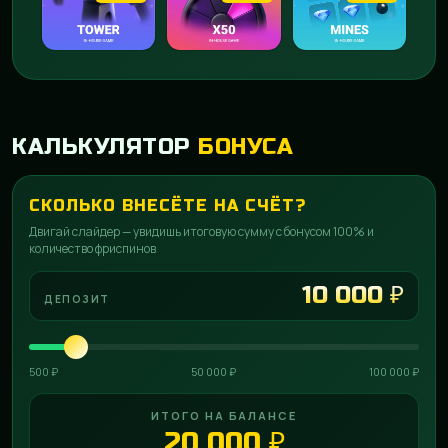
КАЛЬКУЛЯТОР
БОНУСА
СКОЛЬКО ВНЕСЁТЕ НА СЧЁТ?
Двигай слайдер — увидишь итоговую сумму с бонусом 100% и
количество фриспинов
10 000 ₽
ДЕПОЗИТ
500 ₽
50 000 ₽
100 000 ₽
ИТОГО НА БАЛАНСЕ
20 000 ₽