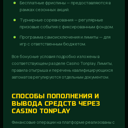
Бесплатные фриспины — предоставляются в
рамках сезонных акций.
Турнирные соревнования — регулярные
призовые события с фиксированным фондом.
Программа самоисключения и лимиты — для
игр с ответственным бюджетом.
Все бонусные условия подробно изложены в
соответствующем разделе Casino Tonplay. Лимиты,
правила отыгрыша и перечень квалифицирующихся
автоматов регулируются отдельным документом.
СПОСОБЫ ПОПОЛНЕНИЯ И
ВЫВОДА СРЕДСТВ ЧЕРЕЗ
CASINO TONPLAY
Финансовые операции на платформе реализованы с