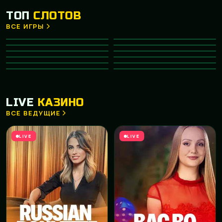
ТОП
СЛОТОВ
ВСЕ ИГРЫ
Gates of Olympus 1000
Big Bass Bonanza
HOT
Diamond of Jungle
Aztec Clusters
NEW
PRAGMATIC PLAY
PRAGMATIC PLAY
Divine Divas
Dreamshock
TOP
NETENT
PRAGMATIC PLAY
Hot Fruit
Phoenix Rising
NEW
PLAY’N GO
NETENT
Fruit Machine
Capymania Yellow
HOT
MICROGAMING
PLAY’N GO
Big Win x25
Fab Farm
MICROGAMING
PRAGMATIC PLAY
NETENT
PLAY’N GO
LIVE
КАЗИНО
ВСЕ ВЕДУЩИЕ
LIVE
LIVE