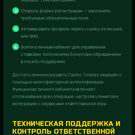
Открыть форму регистрации — заполнить
требуемые обязательные поля.
Активировать профиль через ссылку из письма
или SMS.
Войти в личный кабинет для управления
ставками, получением бонусов и обращением
в службу поддержки.
Доступ к личному разделу Casino Tonplay защищён с
помощью многофакторной аутентификации.
Функционал личного кабинета включает:
отслеживание всех операций, настройку лимитов и
интеграцию с сервисами ответственной игры.
ТЕХНИЧЕСКАЯ ПОДДЕРЖКА И
КОНТРОЛЬ ОТВЕТСТВЕННОЙ