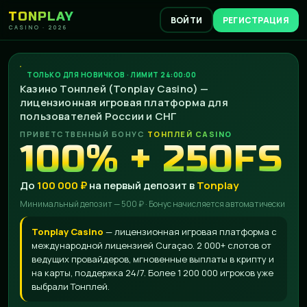
TONPLAY
ВОЙТИ
РЕГИСТРАЦИЯ
CASINO · 2026
ТОЛЬКО ДЛЯ НОВИЧКОВ · ЛИМИТ 24:00:00
Казино Тонплей (Tonplay Casino) —
лицензионная игровая платформа для
пользователей России и СНГ
ПРИВЕТСТВЕННЫЙ БОНУС
ТОНПЛЕЙ CASINO
100% + 250FS
До
100 000 ₽
на первый депозит в
Tonplay
Минимальный депозит — 500 ₽ · Бонус начисляется автоматически
Tonplay Casino
— лицензионная игровая платформа с
международной лицензией Curaçao. 2 000+ слотов от
ведущих провайдеров, мгновенные выплаты в крипту и
на карты, поддержка 24/7. Более 1 200 000 игроков уже
выбрали Тонплей.