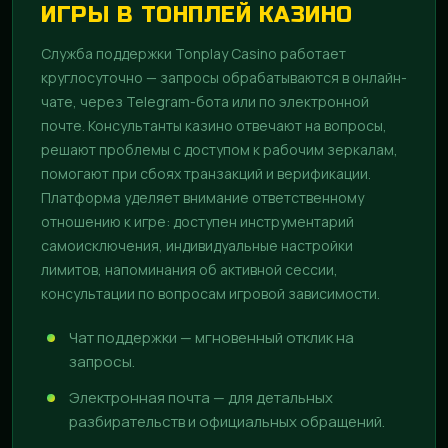
ИГРЫ В ТОНПЛЕЙ КАЗИНО
Служба поддержки Tonplay Casino работает
круглосуточно — запросы обрабатываются в онлайн-
чате, через Telegram-бота или по электронной
почте. Консультанты казино отвечают на вопросы,
решают проблемы с доступом к рабочим зеркалам,
помогают при сбоях транзакций и верификации.
Платформа уделяет внимание ответственному
отношению к игре: доступен инструментарий
самоисключения, индивидуальные настройки
лимитов, напоминания об активной сессии,
консультации по вопросам игровой зависимости.
Чат поддержки — мгновенный отклик на
запросы.
Электронная почта — для детальных
разбирательств и официальных обращений.