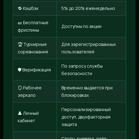
🔁 Кэшбэк
5% до 20% еженедельно
🎫 Бесплатные
Доступны по акции
фриспины
🏆 Турнирные
Для зарегистрированных
соревнования
пользователей
По запросу службы
🛡 Верификация
безопасности
NP
🪞 Рабочее
Временно выдается при
зеркало
блокировках
Персонализированный
👤 Личный
доступ, двухфакторная
кабинет
защита
Слоты, рулетка, лайв-