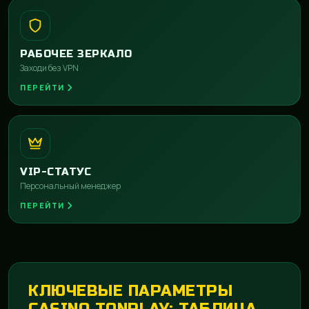
РАБОЧЕЕ ЗЕРКАЛО
Заходи без VPN
ПЕРЕЙТИ
VIP-СТАТУС
Персональный менеджер
ПЕРЕЙТИ
КЛЮЧЕВЫЕ ПАРАМЕТРЫ